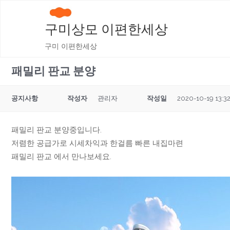
구미상모 이편한세상
구미 이편한세상
패밀리 판교 분양
공지사항
작성자
관리자
작성일
2020-10-19 13:3
패밀리 판교 분양중입니다.
저렴한 공급가로 시세차익과 한걸름 빠른 내집마련
패밀리 판교 에서 만나보세요.