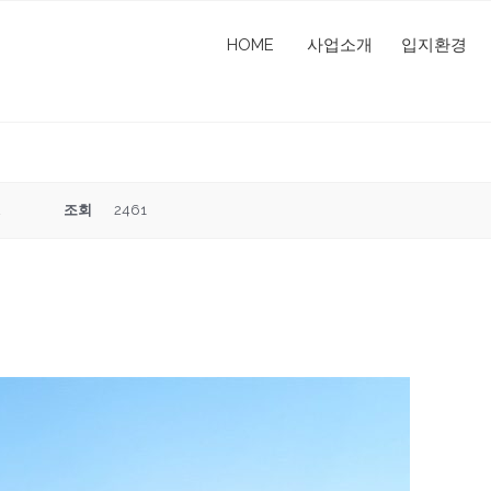
HOME
사업소개
입지환경
2
조회
2461