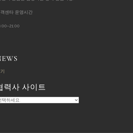
객센타 운영시간
9:00~21:00
NEWS
보기
협력사 사이트