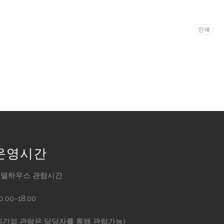
인쇄
운영시간
델하우스 관람시간
10:00~18:00
시간외 관람은 담당자를 통해 관람가능)